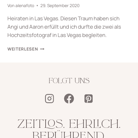
Von
alenafoto
29. September 2020
Heiraten in Las Vegas. Diesen Traum haben sich
Angi und Aaron erfüllt und ich durfte die zwei als
Hochzeitsfotograf in Las Vegas begleiten.
HEIRATEN
WEITERLESEN
IN
LAS
VEGAS
FOLGT UNS
ZEITLOS. EHRLICH.
BERÜHREND.