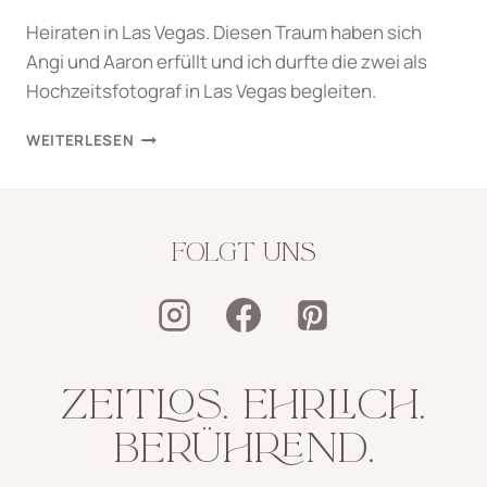
Heiraten in Las Vegas. Diesen Traum haben sich
Angi und Aaron erfüllt und ich durfte die zwei als
Hochzeitsfotograf in Las Vegas begleiten.
HEIRATEN
WEITERLESEN
IN
LAS
VEGAS
FOLGT UNS
ZEITLOS. EHRLICH.
BERÜHREND.