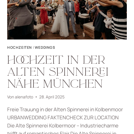
HOCHZEITEN
|
WEDDINGS
HOCHZEIT IN DER
ALTEN SPINNEREI
NÄHE MÜNCHEN
Von
alenafoto
28. April 2025
Freie Trauung in der Alten Spinnerei in Kolbenmoor
URBANWEDDING FAKTENCHECK ZUR LOCATION
Die Alte Spinnerei Kolbermoor – Industriecharme
trifft auf romantisches Flair Die Alte Spinnerei in