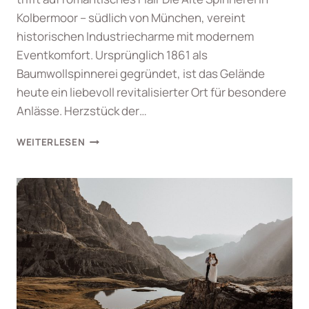
Kolbermoor – südlich von München, vereint
historischen Industriecharme mit modernem
Eventkomfort. Ursprünglich 1861 als
Baumwollspinnerei gegründet, ist das Gelände
heute ein liebevoll revitalisierter Ort für besondere
Anlässe. Herzstück der…
HOCHZEIT
WEITERLESEN
IN
DER
ALTEN
SPINNEREI
NÄHE
MÜNCHEN