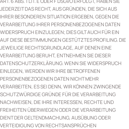
ART. 6 ABS. 1 LIT. E ODER F DSGVO ERFOLGT, HABEN SIE
JEDERZEIT DAS RECHT, AUS GRÜNDEN, DIE SICH AUS
IHRER BESONDEREN SITUATION ERGEBEN, GEGEN DIE
VERARBEITUNG IHRER PERSONENBEZOGENEN DATEN
WIDERSPRUCH EINZULEGEN; DIES GILT AUCH FÜR EIN
AUF DIESE BESTIMMUNGEN GESTÜTZTES PROFILING. DIE
JEWEILIGE RECHTSGRUNDLAGE, AUF DENEN EINE
VERARBEITUNG BERUHT, ENTNEHMEN SIE DIESER
DATENSCHUTZERKLÄRUNG. WENN SIE WIDERSPRUCH
EINLEGEN, WERDEN WIR IHRE BETROFFENEN
PERSONENBEZOGENEN DATEN NICHT MEHR
VERARBEITEN, ES SEI DENN, WIR KÖNNEN ZWINGENDE
SCHUTZWÜRDIGE GRÜNDE FÜR DIE VERARBEITUNG
NACHWEISEN, DIE IHRE INTERESSEN, RECHTE UND
FREIHEITEN ÜBERWIEGEN ODER DIE VERARBEITUNG
DIENT DER GELTENDMACHUNG, AUSÜBUNG ODER
VERTEIDIGUNG VON RECHTSANSPRÜCHEN