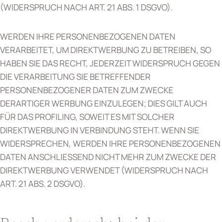
(WIDERSPRUCH NACH ART. 21 ABS. 1 DSGVO).
WERDEN IHRE PERSONENBEZOGENEN DATEN
VERARBEITET, UM DIREKTWERBUNG ZU BETREIBEN, SO
HABEN SIE DAS RECHT, JEDERZEIT WIDERSPRUCH GEGEN
DIE VERARBEITUNG SIE BETREFFENDER
PERSONENBEZOGENER DATEN ZUM ZWECKE
DERARTIGER WERBUNG EINZULEGEN; DIES GILT AUCH
FÜR DAS PROFILING, SOWEIT ES MIT SOLCHER
DIREKTWERBUNG IN VERBINDUNG STEHT. WENN SIE
WIDERSPRECHEN, WERDEN IHRE PERSONENBEZOGENEN
DATEN ANSCHLIESSEND NICHT MEHR ZUM ZWECKE DER
DIREKTWERBUNG VERWENDET (WIDERSPRUCH NACH
ART. 21 ABS. 2 DSGVO).