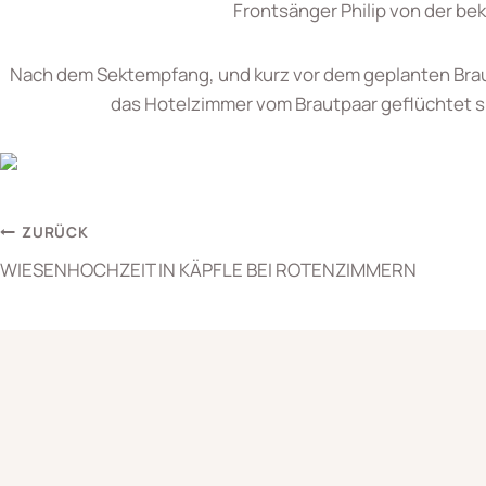
Frontsänger Philip von der b
Nach dem Sektempfang, und kurz vor dem geplanten Braut
das Hotelzimmer vom Brautpaar geflüchtet sind
Beitragsnavigation
ZURÜCK
WIESENHOCHZEIT IN KÄPFLE BEI ROTENZIMMERN