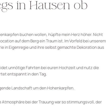
egs in Hausen ob
ohenkarpfen buchen wollen, hüpfte mein Herz höher. Nicht
cation auf dem Berg ein Traum ist. Im Vorfeld bei unserem
rie in Eigenregie und ihre selbst gemachte Dekoration aus
det unnötige Fahrten bei euren Hochzeit und nutz die
rtet entspannt in den Tag.
iegende Landschaft um den Hohenkarpfen.
e Atmosphäre bei der Trauung war so stimmungsvoll, der