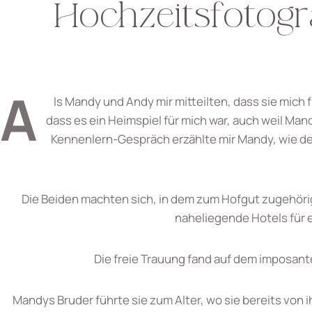
Hochzeitsfotogr
A
ls Mandy und Andy mir mitteilten, dass sie mich
dass es ein Heimspiel für mich war, auch weil Ma
Kennenlern-Gespräch erzählte mir Mandy, wie det
Die Beiden machten sich, in dem zum Hofgut zugehöri
naheliegende Hotels für e
Die freie Trauung fand auf dem imposan
Mandys Bruder führte sie zum Alter, wo sie bereits von