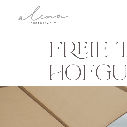
Zum
Inhalt
springen
FREIE
HOFGU