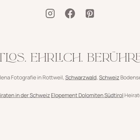
TLOS. EHRLICH. BERÜHR
ena Fotografie in Rottweil,
Schwarzwald
,
Schweiz
Bodens
iraten in der Schweiz
Elopement Dolomiten Südtirol
Heirat