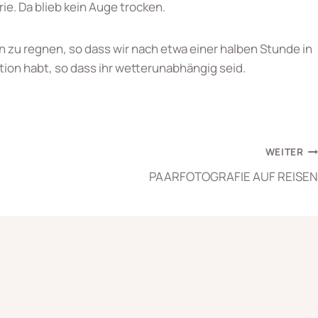
e. Da blieb kein Auge trocken.
zu regnen, so dass wir nach etwa einer halben Stunde in
ation habt, so dass ihr wetterunabhängig seid.
WEITER
PAARFOTOGRAFIE AUF REISEN