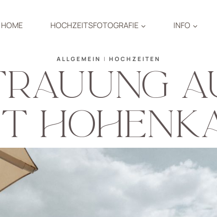
HOME
HOCHZEITSFOTOGRAFIE
INFO
ALLGEMEIN
|
HOCHZEITEN
 TRAUUNG A
T HOHENK