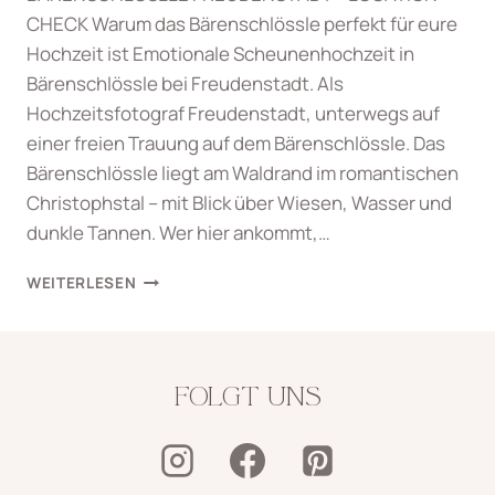
CHECK Warum das Bärenschlössle perfekt für eure
Hochzeit ist Emotionale Scheunenhochzeit in
Bärenschlössle bei Freudenstadt. Als
Hochzeitsfotograf Freudenstadt, unterwegs auf
einer freien Trauung auf dem Bärenschlössle. Das
Bärenschlössle liegt am Waldrand im romantischen
Christophstal – mit Blick über Wiesen, Wasser und
dunkle Tannen. Wer hier ankommt,…
TRAUMHAFTE
WEITERLESEN
SCHEUNENHOCHZEIT
IN
BÄRENSCHLÖSSLE
FREUDENSTADT
FOLGT UNS