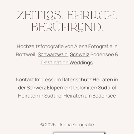
ZEITLOS. EHRLICH.
BERÜHREND.
Hochzeitsfotografie von Alena Fotografie in
Rottweil,
Schwarzwald
,
Schweiz
Bodensee &
Destination Weddings
Kontakt
Impressum
Datenschutz
Heiraten in
der Schweiz
Elopement Dolomiten Südtirol
Heiraten in Südtirol Heiraten am Bodensee
© 2026 | Alena Fotografie