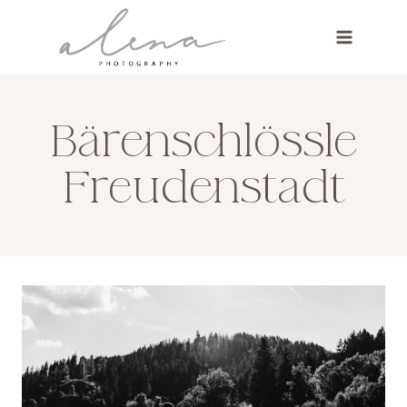
Zum
Inhalt
springen
Bärenschlössle
Freudenstadt